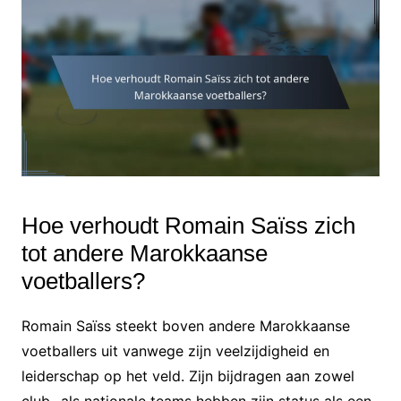
Hoe verhoudt Romain Saïss zich
tot andere Marokkaanse
voetballers?
Romain Saïss steekt boven andere Marokkaanse
voetballers uit vanwege zijn veelzijdigheid en
leiderschap op het veld. Zijn bijdragen aan zowel