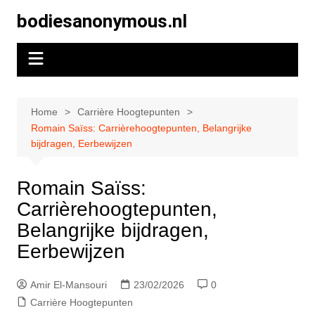
Skip
bodiesanonymous.nl
to
content
Home
Carrière Hoogtepunten
Romain Saïss: Carrièrehoogtepunten, Belangrijke
bijdragen, Eerbewijzen
Romain Saïss:
Carrièrehoogtepunten,
Belangrijke bijdragen,
Eerbewijzen
Amir El-Mansouri
23/02/2026
0
Carrière Hoogtepunten