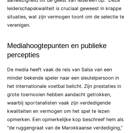
aanwezigheid tilt de geest van iedereen op.” Deze
leiderschapskwaliteit is cruciaal geweest in krappe
situaties, wat zijn vermogen toont om de selectie te
verenigen.
Mediahoogtepunten en publieke
percepties
De media heeft vaak de reis van Saïss van een
minder bekende speler naar een sleutelpersoon in
het internationale voetbal belicht. Zijn prestaties in
grote toernooien hebben aandacht getrokken,
waarbij sportanalisten vaak zijn verdedigende
kwaliteiten en vermogen om het spel te lezen
opmerken. Een opmerkelijke kop beschreef hem als
“de ruggengraat van de Marokkaanse verdediging,”