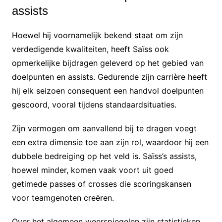
assists
Hoewel hij voornamelijk bekend staat om zijn
verdedigende kwaliteiten, heeft Saïss ook
opmerkelijke bijdragen geleverd op het gebied van
doelpunten en assists. Gedurende zijn carrière heeft
hij elk seizoen consequent een handvol doelpunten
gescoord, vooral tijdens standaardsituaties.
Zijn vermogen om aanvallend bij te dragen voegt
een extra dimensie toe aan zijn rol, waardoor hij een
dubbele bedreiging op het veld is. Saïss’s assists,
hoewel minder, komen vaak voort uit goed
getimede passes of crosses die scoringskansen
voor teamgenoten creëren.
Over het algemeen weerspiegelen zijn statistieken