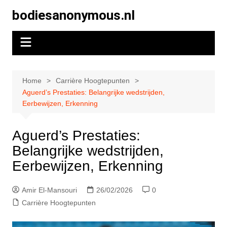
Skip
bodiesanonymous.nl
to
content
Home
Carrière Hoogtepunten
Aguerd’s Prestaties: Belangrijke wedstrijden,
Eerbewijzen, Erkenning
Aguerd’s Prestaties:
Belangrijke wedstrijden,
Eerbewijzen, Erkenning
Amir El-Mansouri
26/02/2026
0
Carrière Hoogtepunten