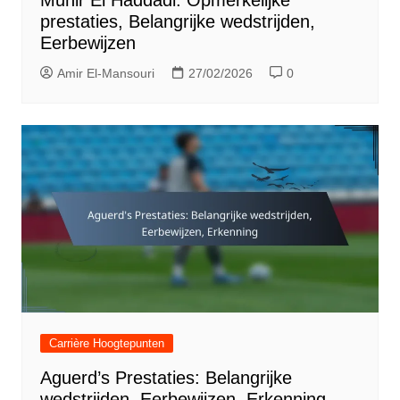
Munir El Haddadi: Opmerkelijke
prestaties, Belangrijke wedstrijden,
Eerbewijzen
Amir El-Mansouri
27/02/2026
0
Carrière Hoogtepunten
Aguerd’s Prestaties: Belangrijke
wedstrijden, Eerbewijzen, Erkenning