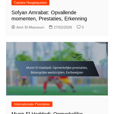
Carrière Hoogtepunten
Sofyan Amrabat: Opvallende
momenten, Prestaties, Erkenning
Amir El-Mansouri
27/02/2026
0
Internationale Prestaties