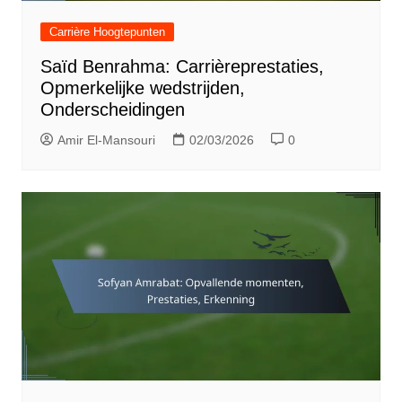
Carrière Hoogtepunten
Saïd Benrahma: Carrièreprestaties,
Opmerkelijke wedstrijden,
Onderscheidingen
Amir El-Mansouri
02/03/2026
0