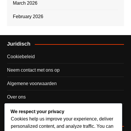
March 2026
February 2026
Juridisch
Cookiebeleid
Neem contact met ons op
Algemene voorwaarden
Over ons
Privacybeleid
We respect your privacy
Cookies help us improve your experience, deliver
Categorieën
personalized content, and analyze traffic. You can