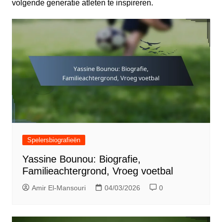
volgende generatie atleten te inspireren.
Spelersbiografieën
Yassine Bounou: Biografie,
Familieachtergrond, Vroeg voetbal
Amir El-Mansouri
04/03/2026
0