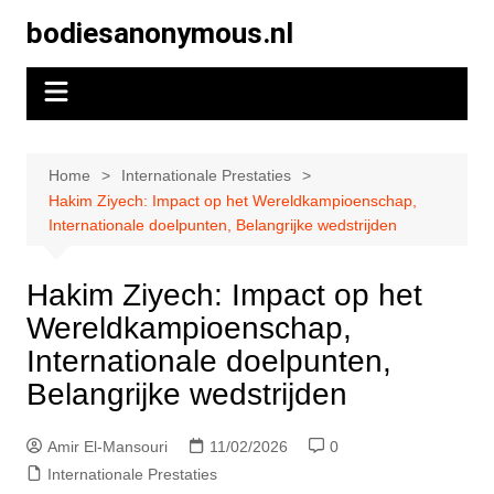
Skip
bodiesanonymous.nl
to
content
Home
Internationale Prestaties
Hakim Ziyech: Impact op het Wereldkampioenschap,
Internationale doelpunten, Belangrijke wedstrijden
Hakim Ziyech: Impact op het
Wereldkampioenschap,
Internationale doelpunten,
Belangrijke wedstrijden
Amir El-Mansouri
11/02/2026
0
Internationale Prestaties