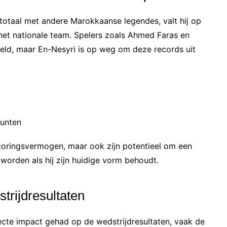
ntotaal met andere Marokkaanse legendes, valt hij op
het nationale team. Spelers zoals Ahmed Faras en
ld, maar En-Nesyri is op weg om deze records uit
punten
 scoringsvermogen, maar ook zijn potentieel om een
 worden als hij zijn huidige vorm behoudt.
trijdresultaten
cte impact gehad op de wedstrijdresultaten, vaak de