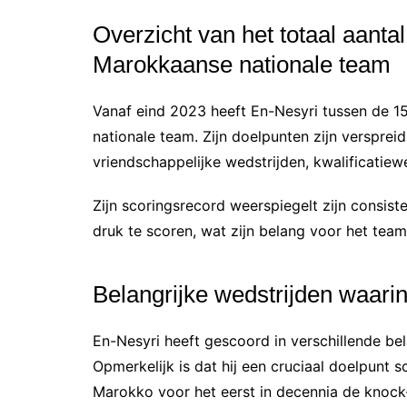
Overzicht van het totaal aanta
Marokkaanse nationale team
Vanaf eind 2023 heeft En-Nesyri tussen de 
nationale team. Zijn doelpunten zijn versprei
vriendschappelijke wedstrijden, kwalificatie
Zijn scoringsrecord weerspiegelt zijn consis
druk te scoren, wat zijn belang voor het tea
Belangrijke wedstrijden waar
En-Nesyri heeft gescoord in verschillende bela
Opmerkelijk is dat hij een cruciaal doelpunt
Marokko voor het eerst in decennia de knock-