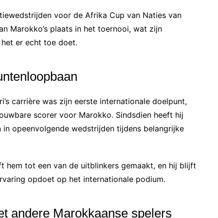
atiewedstrijden voor de Afrika Cup van Naties van
an Marokko’s plaats in het toernooi, wat zijn
et er echt toe doet.
puntenloopbaan
i’s carrière was zijn eerste internationale doelpunt,
trouwbare scorer voor Marokko. Sindsdien heeft hij
 in opeenvolgende wedstrijden tijdens belangrijke
t hem tot een van de uitblinkers gemaakt, en hij blijft
ervaring opdoet op het internationale podium.
met andere Marokkaanse spelers