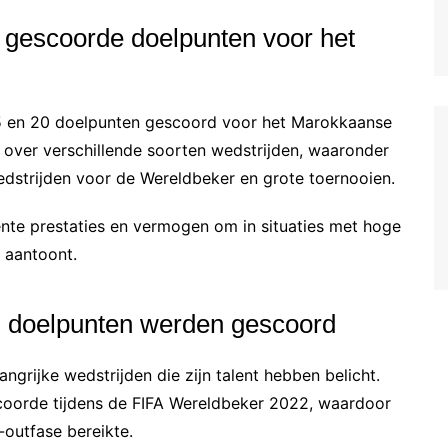
l gescoorde doelpunten voor het
15 en 20 doelpunten gescoord voor het Marokkaanse
d over verschillende soorten wedstrijden, waaronder
wedstrijden voor de Wereldbeker en grote toernooien.
tente prestaties en vermogen om in situaties met hoge
m aantoont.
in doelpunten werden gescoord
ngrijke wedstrijden die zijn talent hebben belicht.
 scoorde tijdens de FIFA Wereldbeker 2022, waardoor
outfase bereikte.