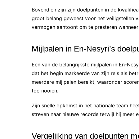
Bovendien zijn zijn doelpunten in de kwalific
groot belang geweest voor het veiligstellen v
vermogen aantoont om te presteren wanneer h
Mijlpalen in En-Nesyri’s doel
Een van de belangrijkste mijlpalen in En-Nesyr
dat het begin markeerde van zijn reis als be
meerdere mijlpalen bereikt, waaronder scoren
toernooien.
Zijn snelle opkomst in het nationale team heef
streven naar nieuwe records terwijl hij meer 
Vergelijking van doelpunten 