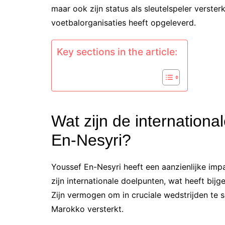
maar ook zijn status als sleutelspeler verster
voetbalorganisaties heeft opgeleverd.
Key sections in the article:
Wat zijn de internation
En-Nesyri?
Youssef En-Nesyri heeft een aanzienlijke im
zijn internationale doelpunten, wat heeft bij
Zijn vermogen om in cruciale wedstrijden te sc
Marokko versterkt.