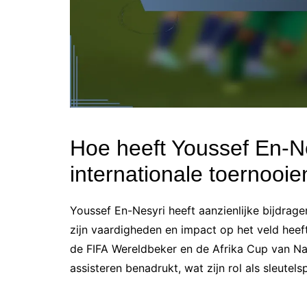
Hoe heeft Youssef En-N
internationale toernooie
Youssef En-Nesyri heeft aanzienlijke bijdragen
zijn vaardigheden en impact op het veld heeft
de FIFA Wereldbeker en de Afrika Cup van Na
assisteren benadrukt, wat zijn rol als sleutel