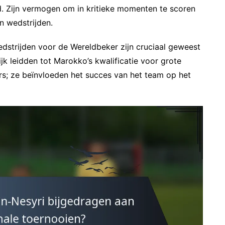
d. Zijn vermogen om in kritieke momenten te scoren
n wedstrijden.
wedstrijden voor de Wereldbeker zijn cruciaal geweest
lijk leidden tot Marokko’s kwalificatie voor grote
jfers; ze beïnvloeden het succes van het team op het