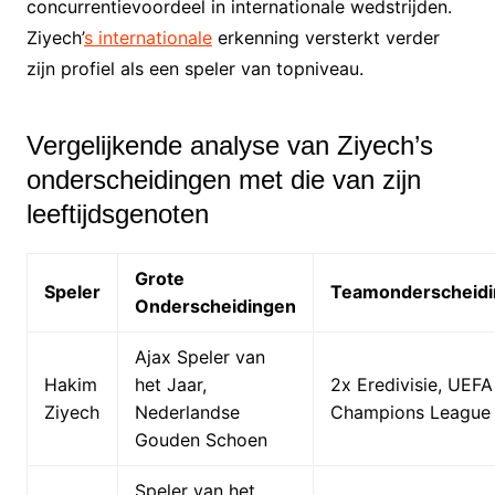
concurrentievoordeel in internationale wedstrijden.
Ziyech’
s internationale
erkenning versterkt verder
zijn profiel als een speler van topniveau.
Vergelijkende analyse van Ziyech’s
onderscheidingen met die van zijn
leeftijdsgenoten
Grote
Speler
Teamonderscheid
Onderscheidingen
Ajax Speler van
Hakim
het Jaar,
2x Eredivisie, UEFA
Ziyech
Nederlandse
Champions League
Gouden Schoen
Speler van het