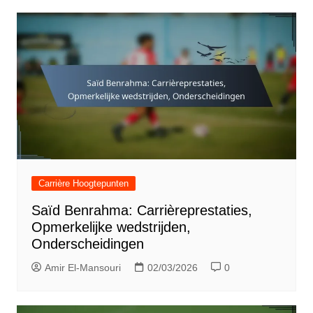
Carrière Hoogtepunten
Saïd Benrahma: Carrièreprestaties,
Opmerkelijke wedstrijden,
Onderscheidingen
Amir El-Mansouri
02/03/2026
0