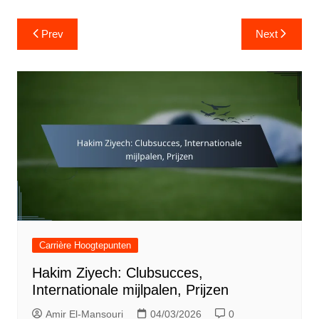
Post
Prev
Next
navigation
Carrière Hoogtepunten
Hakim Ziyech: Clubsucces,
Internationale mijlpalen, Prijzen
Amir El-Mansouri
04/03/2026
0