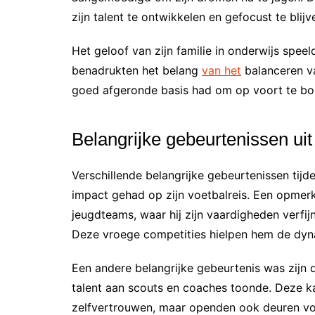
zijn talent te ontwikkelen en gefocust te blijv
Het geloof van zijn familie in onderwijs speel
benadrukten het belang
van het
balanceren va
goed afgeronde basis had om op voort te bouw
Belangrijke gebeurtenissen uit 
Verschillende belangrijke gebeurtenissen tijd
impact gehad op zijn voetbalreis. Een opmerke
jeugdteams, waar hij zijn vaardigheden verfi
Deze vroege competities hielpen hem de dyn
Een andere belangrijke gebeurtenis was zijn d
talent aan scouts en coaches toonde. Deze ka
zelfvertrouwen, maar openden ook deuren vo