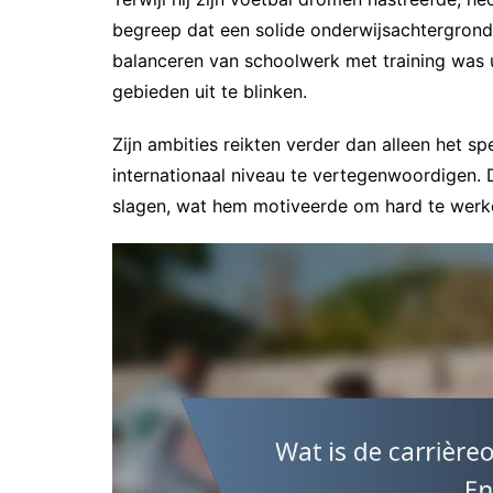
begreep dat een solide onderwijsachtergrond
balanceren van schoolwerk met training was u
gebieden uit te blinken.
Zijn ambities reikten verder dan alleen het s
internationaal niveau te vertegenwoordigen.
slagen, wat hem motiveerde om hard te werke