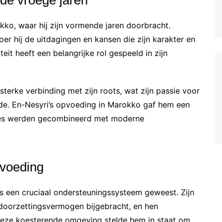
ko, waar hij zijn vormende jaren doorbracht.
r hij de uitdagingen en kansen die zijn karakter en
it heeft een belangrijke rol gespeeld in zijn
terke verbinding met zijn roots, wat zijn passie voor
dde. En-Nesyri’s opvoeding in Marokko gaf hem een
dities werden gecombineerd met moderne
pvoeding
is een cruciaal ondersteuningssysteem geweest. Zijn
oorzettingsvermogen bijgebracht, en hen
eze koesterende omgeving stelde hem in staat om