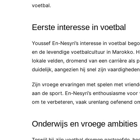
voetbal.
Eerste interesse in voetbal
Youssef En-Nesyri’s interesse in voetbal bego
en de levendige voetbalcultuur in Marokko. H
lokale velden, dromend van een carrière als p
duidelijk, aangezien hij snel zijn vaardighede
Zijn vroege ervaringen met spelen met vriende
aan de sport. En-Nesyri’s enthousiasme voor 
om te verbeteren, vaak urenlang oefenend om 
Onderwijs en vroege ambities
Terwijl hij zijn voetbal dromen nastreefde, he