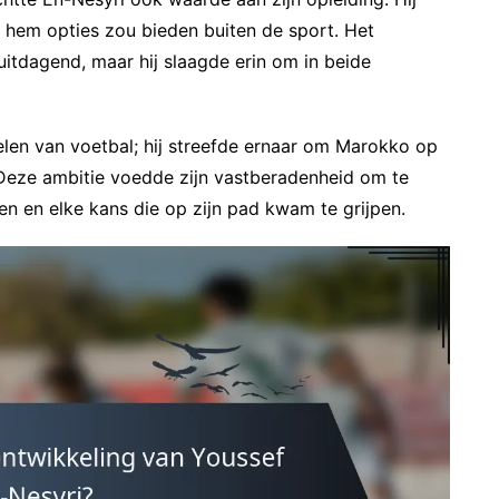
 hem opties zou bieden buiten de sport. Het
itdagend, maar hij slaagde erin om in beide
pelen van voetbal; hij streefde ernaar om Marokko op
 Deze ambitie voedde zijn vastberadenheid om te
n en elke kans die op zijn pad kwam te grijpen.