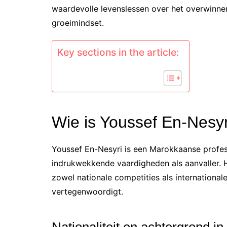
waardevolle levenslessen over het overwinne
groeimindset.
Key sections in the article:
Wie is Youssef En-Nesyr
Youssef En-Nesyri is een Marokkaanse profess
indrukwekkende vaardigheden als aanvaller. Hi
zowel nationale competities als international
vertegenwoordigt.
Nationaliteit en achtergrond in