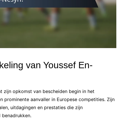
kkeling van Youssef En-
nt zijn opkomst van bescheiden begin in het
 prominente aanvaller in Europese competities. Zijn
len, uitdagingen en prestaties die zijn
d benadrukken.