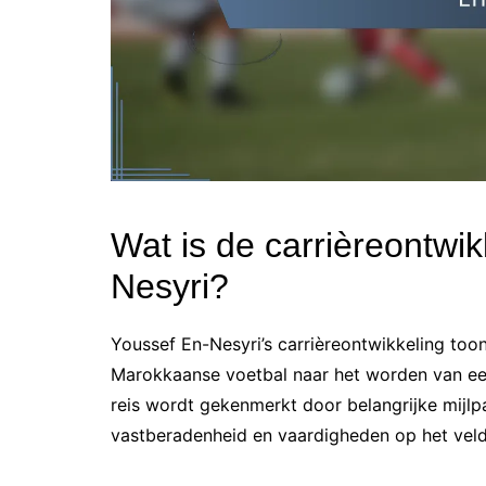
Wat is de carrièreontwi
Nesyri?
Youssef En-Nesyri’s carrièreontwikkeling too
Marokkaanse voetbal naar het worden van een
reis wordt gekenmerkt door belangrijke mijlpa
vastberadenheid en vaardigheden op het vel