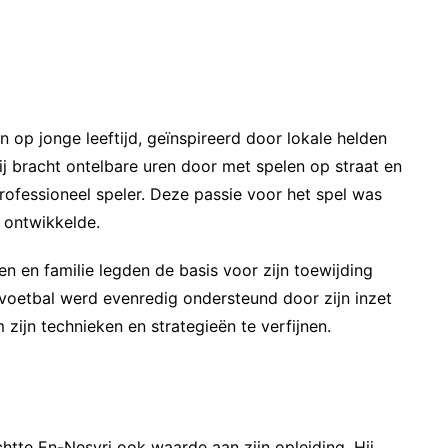
n op jonge leeftijd, geïnspireerd door lokale helden
ij bracht ontelbare uren door met spelen op straat en
rofessioneel speler. Deze passie voor het spel was
n ontwikkelde.
n en familie legden de basis voor zijn toewijding
voetbal werd evenredig ondersteund door zijn inzet
zijn technieken en strategieën te verfijnen.
chtte En-Nesyri ook waarde aan zijn opleiding. Hij