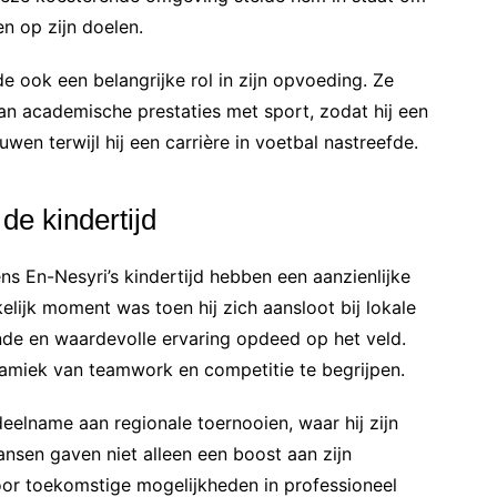
en op zijn doelen.
de ook een belangrijke rol in zijn opvoeding. Ze
n academische prestaties met sport, zodat hij een
en terwijl hij een carrière in voetbal nastreefde.
de kindertijd
ens En-Nesyri’s kindertijd hebben een aanzienlijke
lijk moment was toen hij zich aansloot bij lokale
jnde en waardevolle ervaring opdeed op het veld.
amiek van teamwork en competitie te begrijpen.
eelname aan regionale toernooien, waar hij zijn
nsen gaven niet alleen een boost aan zijn
or toekomstige mogelijkheden in professioneel