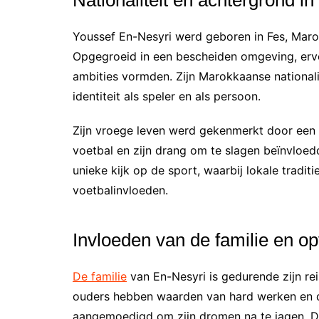
Youssef En-Nesyri werd geboren in Fes, Marok
Opgegroeid in een bescheiden omgeving, ervoe
ambities vormden. Zijn Marokkaanse nationalite
identiteit als speler en als persoon.
Zijn vroege leven werd gekenmerkt door een s
voetbal en zijn drang om te slagen beïnvloe
unieke kijk op de sport, waarbij lokale tra
voetbalinvloeden.
Invloeden van de familie en o
De familie
van En-Nesyri is gedurende zijn re
ouders hebben waarden van hard werken en d
aangemoedigd om zijn dromen na te jagen. D