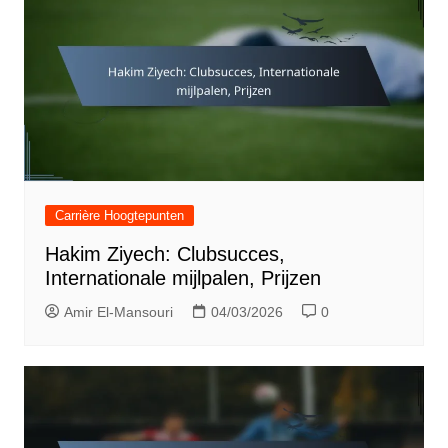
Carrière Hoogtepunten
Hakim Ziyech: Clubsucces,
Internationale mijlpalen, Prijzen
Amir El-Mansouri
04/03/2026
0