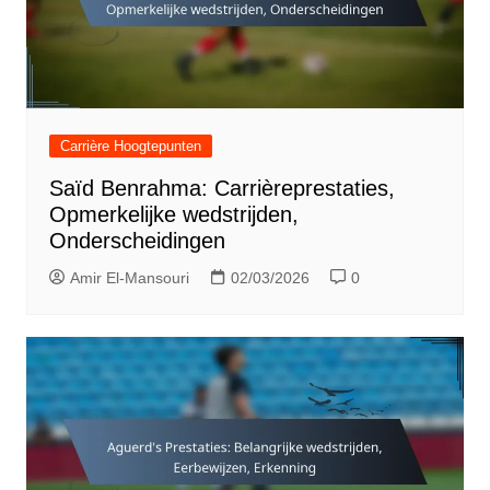
Carrière Hoogtepunten
Saïd Benrahma: Carrièreprestaties,
Opmerkelijke wedstrijden,
Onderscheidingen
Amir El-Mansouri
02/03/2026
0