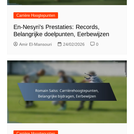
Carrière Hoogtepunten
En-Nesyri’s Prestaties: Records,
Belangrijke doelpunten, Eerbewijzen
Amir El-Mansouri
24/02/2026
0
Carrière Hoogtepunten