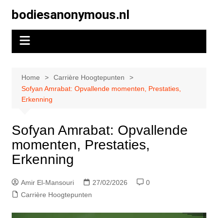
Skip
bodiesanonymous.nl
to
content
Home
Carrière Hoogtepunten
Sofyan Amrabat: Opvallende momenten, Prestaties,
Erkenning
Sofyan Amrabat: Opvallende
momenten, Prestaties,
Erkenning
Amir El-Mansouri
27/02/2026
0
Carrière Hoogtepunten