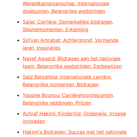
Wereldkampioenschap, Internationale
doelpunten, Belangrijke wedstrijden
Saïss' Carrière: Opmerkelijke bijdragen,
Sleutelmomenten, Erkenning
Sofyan Amrabat: Achtergrond, Vormende
jaren, Inspiraties
Nayef Aguerd: Bijdragen aan het nationale
team, Belangrijke wedstrijden, Eerbewijzen
Saïd Benrahma: Internationale carrière,
Belangrijke momenten, Bijdragen
Yassine Bounou: Carrièrehoogtepunten,
Belangrijke reddingen, Prijzen
Achraf Hakimi: Kindertijd, Onderwijs, Vroege
invloeden
Hakimi's Bijdragen: Succes met het nationale