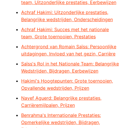
team, Uitzonderlijke prestaties, Eerbewijzen
Achraf Hakimi: Uitzonderlijke prestaties,
Belangrijke wedstrijden, Onderscheidingen
Achraf Hakimi: Succes met het nationale
team, Grote toernooien, Prestaties
Achtergrond van Romain Saïss: Persoonlijke
uitdagingen, Invloed van het gezin, Carrière
Saïss's Rol in het Nationale Team: Belangrijke
Wedstrijden, Bijdragen, Eerbewijzen
Hakimi's Hoogtepunten: Grote toernooien,
Opvallende wedstrijden, Prijzen
Nayef Aguerd: Belangrijke prestaties,
Carrièremijlpalen, Prijzen
Benrahma's Internationale Prestaties:
Opmerkelijke wedstrijden, Bijdragen,