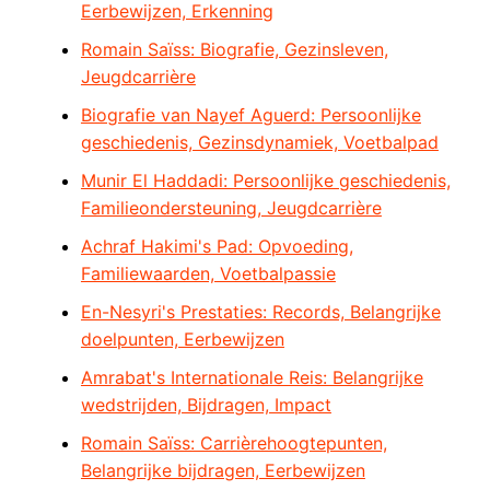
Eerbewijzen, Erkenning
Romain Saïss: Biografie, Gezinsleven,
Jeugdcarrière
Biografie van Nayef Aguerd: Persoonlijke
geschiedenis, Gezinsdynamiek, Voetbalpad
Munir El Haddadi: Persoonlijke geschiedenis,
Familieondersteuning, Jeugdcarrière
Achraf Hakimi's Pad: Opvoeding,
Familiewaarden, Voetbalpassie
En-Nesyri's Prestaties: Records, Belangrijke
doelpunten, Eerbewijzen
Amrabat's Internationale Reis: Belangrijke
wedstrijden, Bijdragen, Impact
Romain Saïss: Carrièrehoogtepunten,
Belangrijke bijdragen, Eerbewijzen