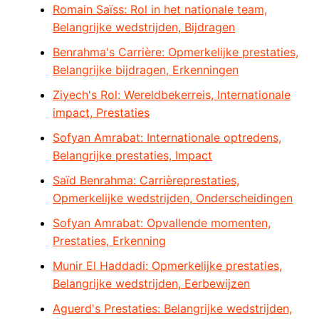
Romain Saïss: Rol in het nationale team,
Belangrijke wedstrijden, Bijdragen
Benrahma's Carrière: Opmerkelijke prestaties,
Belangrijke bijdragen, Erkenningen
Ziyech's Rol: Wereldbekerreis, Internationale
impact, Prestaties
Sofyan Amrabat: Internationale optredens,
Belangrijke prestaties, Impact
Saïd Benrahma: Carrièreprestaties,
Opmerkelijke wedstrijden, Onderscheidingen
Sofyan Amrabat: Opvallende momenten,
Prestaties, Erkenning
Munir El Haddadi: Opmerkelijke prestaties,
Belangrijke wedstrijden, Eerbewijzen
Aguerd's Prestaties: Belangrijke wedstrijden,