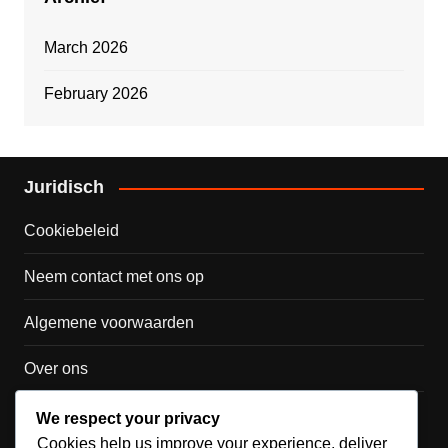
March 2026
February 2026
Juridisch
Cookiebeleid
Neem contact met ons op
Algemene voorwaarden
Over ons
Privacybeleid
We respect your privacy
Cookies help us improve your experience, deliver