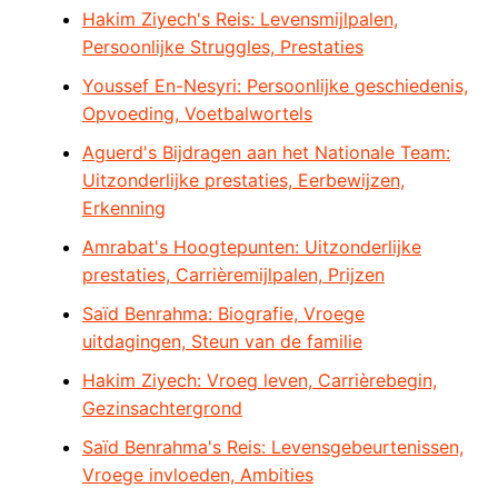
Hakim Ziyech's Reis: Levensmijlpalen,
Persoonlijke Struggles, Prestaties
Youssef En-Nesyri: Persoonlijke geschiedenis,
Opvoeding, Voetbalwortels
Aguerd's Bijdragen aan het Nationale Team:
Uitzonderlijke prestaties, Eerbewijzen,
Erkenning
Amrabat's Hoogtepunten: Uitzonderlijke
prestaties, Carrièremijlpalen, Prijzen
Saïd Benrahma: Biografie, Vroege
uitdagingen, Steun van de familie
Hakim Ziyech: Vroeg leven, Carrièrebegin,
Gezinsachtergrond
Saïd Benrahma's Reis: Levensgebeurtenissen,
Vroege invloeden, Ambities