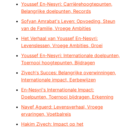
Youssef En-Nesyri: Carrièrehoogtepunten,
Belangrijke doelpunten, Records
Sofyan Amrabat's Leven: Opvoeding, Steun
van de Familie, Vroege Ambities
Het Verhaal van Youssef En-Nesyri:
Levenslessen, Vroege Ambities, Groei
Youssef En-Nesyri: Internationale doelpunten,
Toernooi hoogtepunten, Bijdragen
Ziyech's Succes: Belangrijke overwinningen,
Internationale impact, Eerbewijzen
En-Nesyri's Internationale Impact:
Doelpunten, Toernooi bijdragen, Erkenning
Nayef Aguerd: Levensverhaal, Vroege
ervaringen, Voetbalreis
Hakim Ziyech: Impact op het