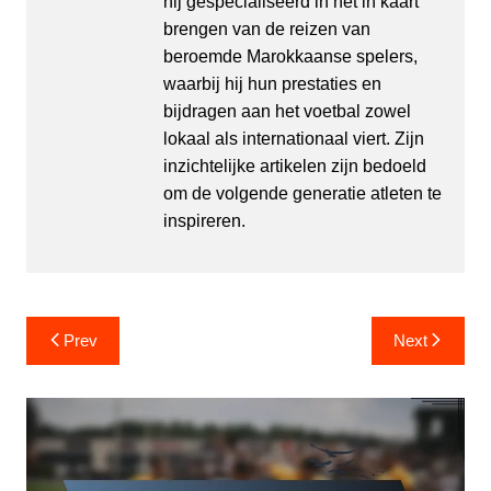
hij gespecialiseerd in het in kaart
brengen van de reizen van
beroemde Marokkaanse spelers,
waarbij hij hun prestaties en
bijdragen aan het voetbal zowel
lokaal als internationaal viert. Zijn
inzichtelijke artikelen zijn bedoeld
om de volgende generatie atleten te
inspireren.
Post
Prev
Next
navigation