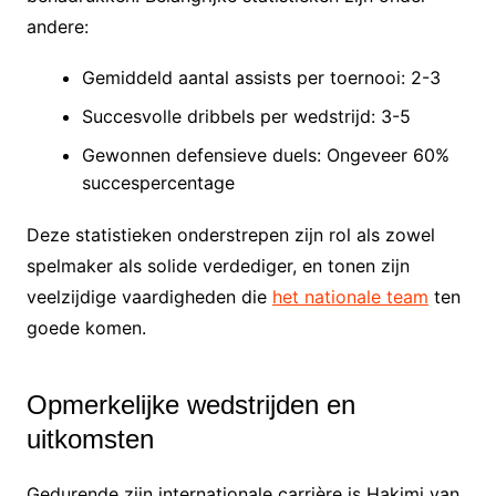
andere:
Gemiddeld aantal assists per toernooi: 2-3
Succesvolle dribbels per wedstrijd: 3-5
Gewonnen defensieve duels: Ongeveer 60%
succespercentage
Deze statistieken onderstrepen zijn rol als zowel
spelmaker als solide verdediger, en tonen zijn
veelzijdige vaardigheden die
het nationale team
ten
goede komen.
Opmerkelijke wedstrijden en
uitkomsten
Gedurende zijn internationale carrière is Hakimi van