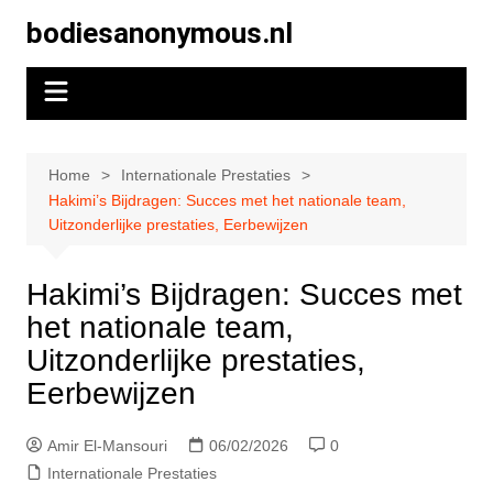
Skip
bodiesanonymous.nl
to
content
Home
Internationale Prestaties
Hakimi’s Bijdragen: Succes met het nationale team,
Uitzonderlijke prestaties, Eerbewijzen
Hakimi’s Bijdragen: Succes met
het nationale team,
Uitzonderlijke prestaties,
Eerbewijzen
Amir El-Mansouri
06/02/2026
0
Internationale Prestaties