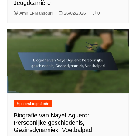
Jeugdcarrière
Amir El-Mansouri
26/02/2026
0
Spelersbiografieën
Biografie van Nayef Aguerd:
Persoonlijke geschiedenis,
Gezinsdynamiek, Voetbalpad