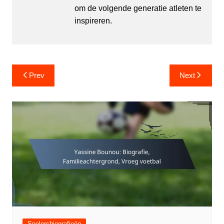
om de volgende generatie atleten te
inspireren.
Post
Prev
Next
navigation
Spelersbiografieën