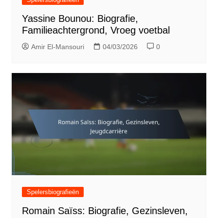
Yassine Bounou: Biografie,
Familieachtergrond, Vroeg voetbal
Amir El-Mansouri
04/03/2026
0
Spelersbiografieën
Romain Saïss: Biografie, Gezinsleven,