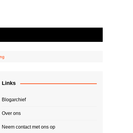
ing
Links
Blogarchief
Over ons
Neem contact met ons op