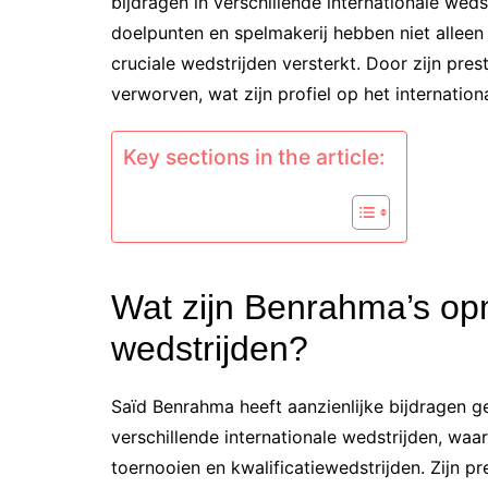
bijdragen in verschillende internationale wed
doelpunten en spelmakerij hebben niet alleen 
cruciale wedstrijden versterkt. Door zijn pr
verworven, wat zijn profiel op het internation
Key sections in the article:
Wat zijn Benrahma’s opm
wedstrijden?
Saïd Benrahma heeft aanzienlijke bijdragen g
verschillende internationale wedstrijden, waar
toernooien en kwalificatiewedstrijden. Zijn pr