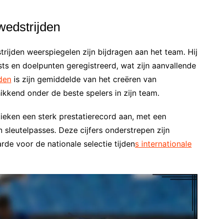
wedstrijden
trijden weerspiegelen zijn bijdragen aan het team. Hij
sts en doelpunten geregistreerd, wat zijn aanvallende
jden
is zijn gemiddelde van het creëren van
kkend onder de beste spelers in zijn team.
tieken een sterk prestatierecord aan, met een
n sleutelpasses. Deze cijfers onderstrepen zijn
arde voor de nationale selectie tijden
s internationale