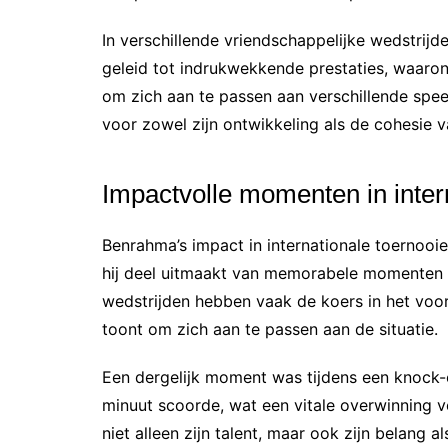
In verschillende vriendschappelijke wedstrij
geleid tot indrukwekkende prestaties, waaro
om zich aan te passen aan verschillende spe
voor zowel zijn ontwikkeling als de cohesie v
Impactvolle momenten in inter
Benrahma’s impact in internationale toernooie
hij deel uitmaakt van memorabele momenten die
wedstrijden hebben vaak de koers in het voo
toont om zich aan te passen aan de situatie.
Een dergelijk moment was tijdens een knock-o
minuut scoorde, wat een vitale overwinning 
niet alleen zijn talent, maar ook zijn belang al