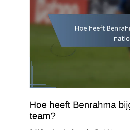
Hoe heeft Benrahma bij
team?