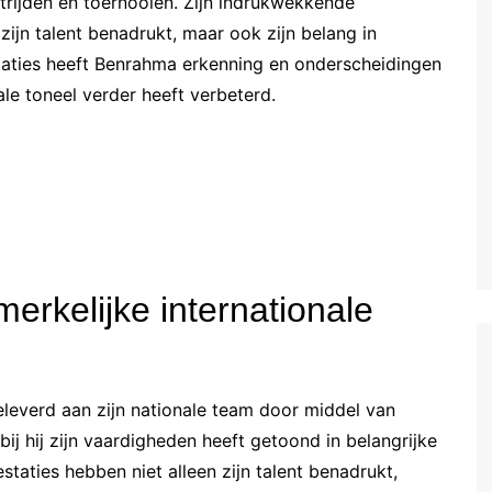
strijden en toernooien. Zijn indrukwekkende
Estonian (EE)
zijn talent benadrukt, maar ook zijn belang in
Swedish (SE)
estaties heeft Benrahma erkenning en onderscheidingen
ale toneel verder heeft verbeterd.
erkelijke internationale
eleverd aan zijn nationale team door middel van
bij hij zijn vaardigheden heeft getoond in belangrijke
estaties hebben niet alleen zijn talent benadrukt,