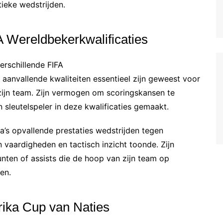
tieke wedstrijden.
A Wereldbekerkwalificaties
erschillende FIFA
 aanvallende kwaliteiten essentieel zijn geweest voor
 zijn team. Zijn vermogen om scoringskansen te
n sleutelspeler in deze kwalificaties gemaakt.
a’s opvallende prestaties wedstrijden tegen
n vaardigheden en tactisch inzicht toonde. Zijn
unten of assists die de hoop van zijn team op
en.
frika Cup van Naties