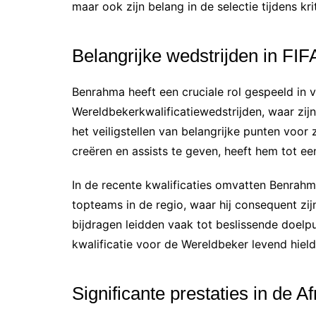
maar ook zijn belang in de selectie tijdens kri
Belangrijke wedstrijden in FIF
Benrahma heeft een cruciale rol gespeeld in v
Wereldbekerkwalificatiewedstrijden, waar zijn
het veiligstellen van belangrijke punten voor
creëren en assists te geven, heeft hem tot ee
In de recente kwalificaties omvatten Benrahm
topteams in de regio, waar hij consequent zij
bijdragen leidden vaak tot beslissende doelp
kwalificatie voor de Wereldbeker levend hield
Significante prestaties in de A