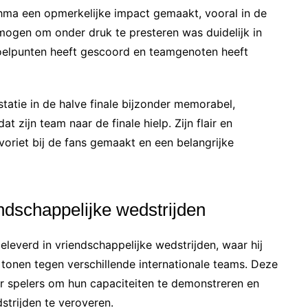
ahma een opmerkelijke impact gemaakt, vooral in de
mogen om onder druk te presteren was duidelijk in
 doelpunten heeft gescoord en teamgenoten heeft
tatie in de halve finale bijzonder memorabel,
 zijn team naar de finale hielp. Zijn flair en
voriet bij de fans gemaakt en een belangrijke
ndschappelijke wedstrijden
leverd in vriendschappelijke wedstrijden, waar hij
tonen tegen verschillende internationale teams. Deze
r spelers om hun capaciteiten te demonstreren en
strijden te veroveren.