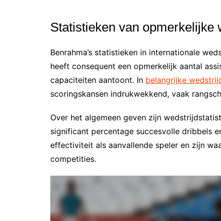
Statistieken van opmerkelijke 
Benrahma’s statistieken in internationale weds
heeft consequent een opmerkelijk aantal assi
capaciteiten aantoont. In
belangrijke wedstri
scoringskansen indrukwekkend, vaak rangschi
Over het algemeen geven zijn wedstrijdstatis
significant percentage succesvolle dribbels e
effectiviteit als aanvallende speler en zijn wa
competities.