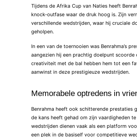
Tijdens de Afrika Cup van Naties heeft Benr
knock-outfase waar de druk hoog is. Zijn ver
verschillende wedstrijden, waar hij cruciale
geholpen.
In een van de toernooien was Benrahma’s pres
aangezien hij een prachtig doelpunt scoorde dat
creativiteit met de bal hebben hem tot een fa
aanwinst in deze prestigieuze wedstrijden.
Memorabele optredens in vrie
Benrahma heeft ook schitterende prestaties ge
de kans heeft gehad om zijn vaardigheden te 
wedstrijden dienen vaak als een platform voo
een plek in de basiself voor competitieve wed