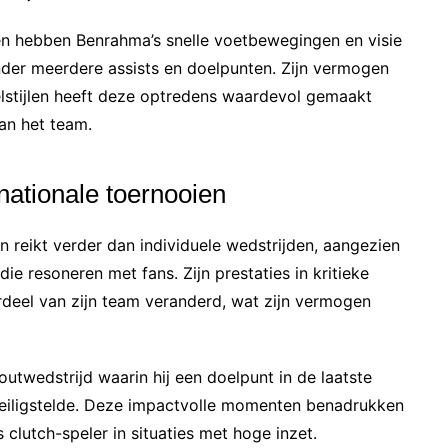
den hebben Benrahma’s snelle voetbewegingen en visie
nder meerdere assists en doelpunten. Zijn vermogen
elstijlen heeft deze optredens waardevol gemaakt
an het team.
nationale toernooien
n reikt verder dan individuele wedstrijden, aangezien
 resoneren met fans. Zijn prestaties in kritieke
rdeel van zijn team veranderd, wat zijn vermogen
utwedstrijd waarin hij een doelpunt in de laatste
veiligstelde. Deze impactvolle momenten benadrukken
s clutch-speler in situaties met hoge inzet.