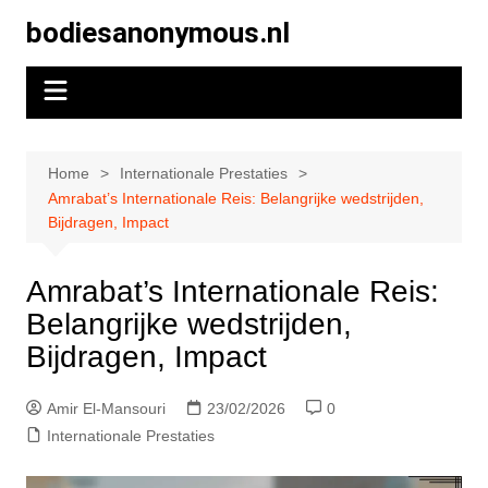
Skip
bodiesanonymous.nl
to
content
Home
Internationale Prestaties
Amrabat’s Internationale Reis: Belangrijke wedstrijden,
Bijdragen, Impact
Amrabat’s Internationale Reis:
Belangrijke wedstrijden,
Bijdragen, Impact
Amir El-Mansouri
23/02/2026
0
Internationale Prestaties